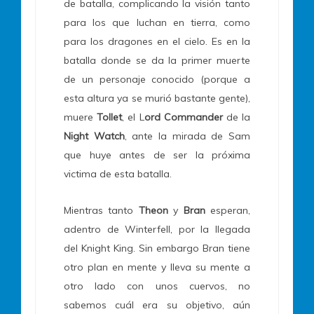
de batalla, complicando la visión tanto
para los que luchan en tierra, como
para los dragones en el cielo. Es en la
batalla donde se da la primer muerte
de un personaje conocido (porque a
esta altura ya se murió bastante gente),
muere
Tollet
, el L
ord Commander
de la
Night Watch
, ante la mirada de Sam
que huye antes de ser la próxima
victima de esta batalla.
Mientras tanto
Theon
y
Bran
esperan,
adentro de Winterfell, por la llegada
del Knight King. Sin embargo Bran tiene
otro plan en mente y lleva su mente a
otro lado con unos cuervos, no
sabemos cuál era su objetivo, aún