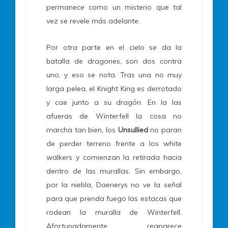
permanece como un misterio que tal
vez se revele más adelante.
Por otra parte en el cielo se da la
batalla de dragones, son dos contra
uno, y eso se nota. Tras una no muy
larga pelea, el Knight King es derrotado
y cae junto a su dragón. En la las
afueras de Winterfell la cosa no
marcha tan bien, los
Unsullied
no paran
de perder terreno frente a los white
walkers y comienzan la retirada hacia
dentro de las murallas. Sin embargo,
por la niebla, Daenerys no ve la señal
para que prenda fuego las estacas que
rodean la muralla de Winterfell.
Afortunadamente reaparece