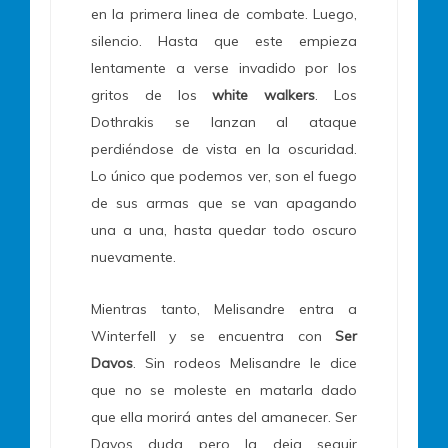
en la primera linea de combate. Luego,
silencio. Hasta que este empieza
lentamente a verse invadido por los
gritos de los
white walkers
. Los
Dothrakis se lanzan al ataque
perdiéndose de vista en la oscuridad.
Lo único que podemos ver, son el fuego
de sus armas que se van apagando
una a una, hasta quedar todo oscuro
nuevamente.
Mientras tanto, Melisandre entra a
Winterfell y se encuentra con
Ser
Davos
. Sin rodeos Melisandre le dice
que no se moleste en matarla dado
que ella morirá antes del amanecer. Ser
Davos duda pero la deja seguir