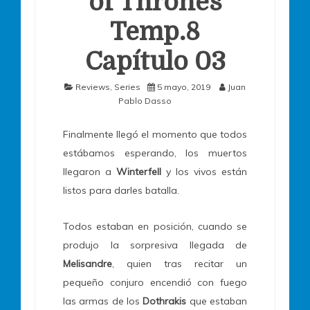
of Thrones
Temp.8
Capítulo 03
Reviews
,
Series
5 mayo, 2019
Juan
Pablo Dasso
Finalmente llegó el momento que todos
estábamos esperando, los muertos
llegaron a
Winterfell
y los vivos están
listos para darles batalla.
Todos estaban en posición, cuando se
produjo la sorpresiva llegada de
Melisandre
, quien tras recitar un
pequeño conjuro encendió con fuego
las armas de los
Dothrakis
que estaban