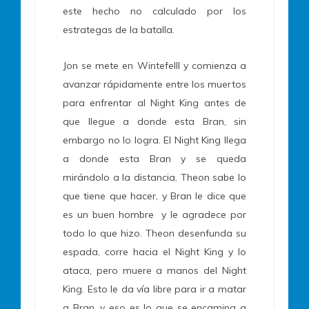
este hecho no calculado por los
estrategas de la batalla.
Jon se mete en Wintefelll y comienza a
avanzar rápidamente entre los muertos
para enfrentar al Night King antes de
que llegue a donde esta Bran, sin
embargo no lo logra. El Night King llega
a donde esta Bran y se queda
mirándolo a la distancia. Theon sabe lo
que tiene que hacer, y Bran le dice que
es un buen hombre y le agradece por
todo lo que hizo. Theon desenfunda su
espada, corre hacia el Night King y lo
ataca, pero muere a manos del Night
King. Esto le da vía libre para ir a matar
a Bran, y eso es lo que se encamina a