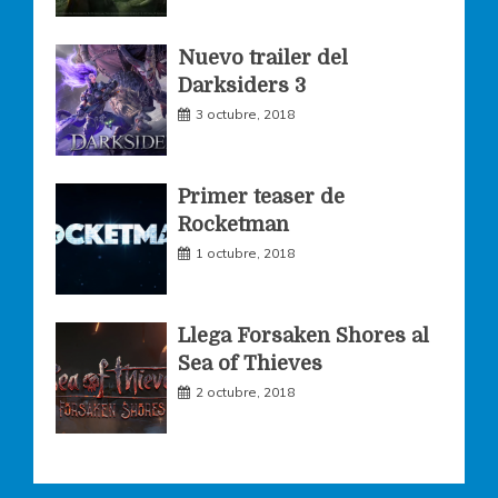
k
a
Nuevo trailer del
Darksiders 3
m
3 octubre, 2018
Primer teaser de
Rocketman
1 octubre, 2018
Llega Forsaken Shores al
Sea of Thieves
2 octubre, 2018