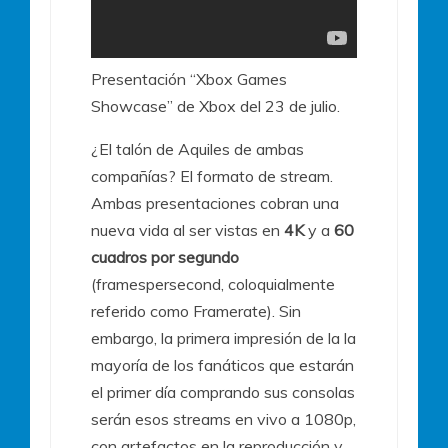
Presentación “Xbox Games
Showcase” de Xbox del 23 de julio.
¿El talón de Aquiles de ambas
compañías? El formato de stream.
Ambas presentaciones cobran una
nueva vida al ser vistas en
4K
y a
60
cuadros por segundo
(framespersecond, coloquialmente
referido como Framerate). Sin
embargo, la primera impresión de la la
mayoría de los fanáticos que estarán
el primer día comprando sus consolas
serán esos streams en vivo a 1080p,
con artefactos en la reproducción y