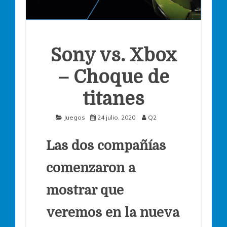
Sony vs. Xbox
– Choque de
titanes
Juegos
24 julio, 2020
Q2
Las dos compañías
comenzaron a
mostrar que
veremos en la nueva