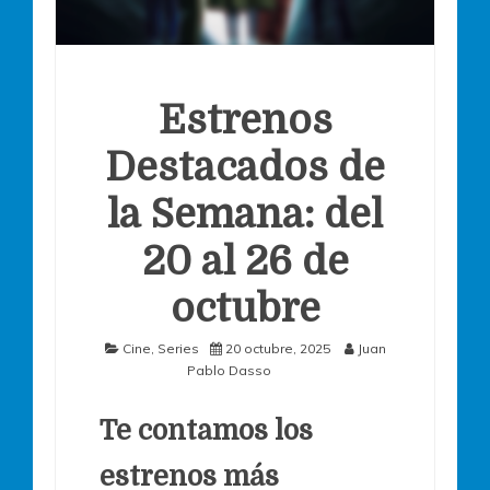
Estrenos
Destacados de
la Semana: del
20 al 26 de
octubre
Cine
,
Series
20 octubre, 2025
Juan
Pablo Dasso
Te contamos los
estrenos más