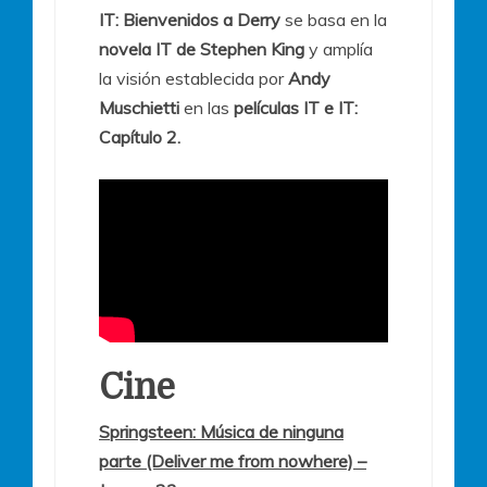
IT: Bienvenidos a Derry
se basa en la
novela IT de Stephen King
y amplía
la visión establecida por
Andy
Muschietti
en las
películas IT e IT:
Capítulo 2.
Cine
Springsteen: Música de ninguna
parte (Deliver me from nowhere) –