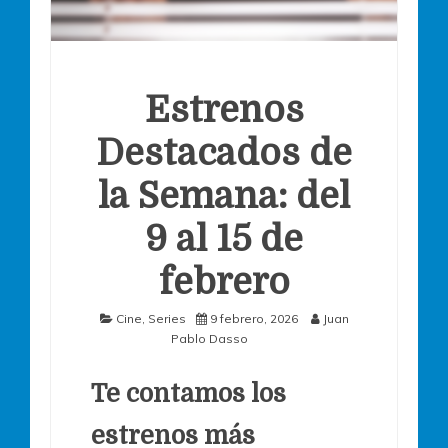
Estrenos
Destacados de
la Semana: del
9 al 15 de
febrero
Cine
,
Series
9 febrero, 2026
Juan
Pablo Dasso
Te contamos los
estrenos más