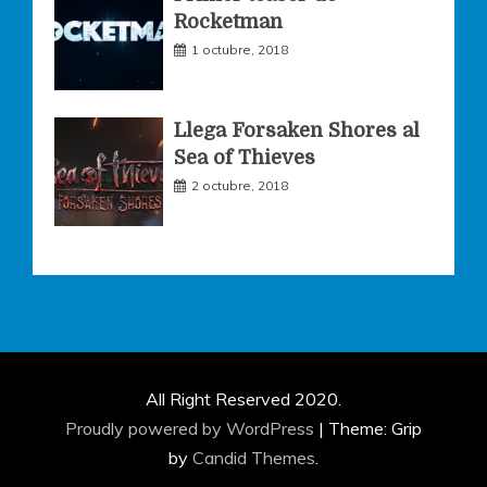
Rocketman
1 octubre, 2018
Llega Forsaken Shores al
Sea of Thieves
2 octubre, 2018
All Right Reserved 2020.
Proudly powered by WordPress
|
Theme: Grip
by
Candid Themes
.