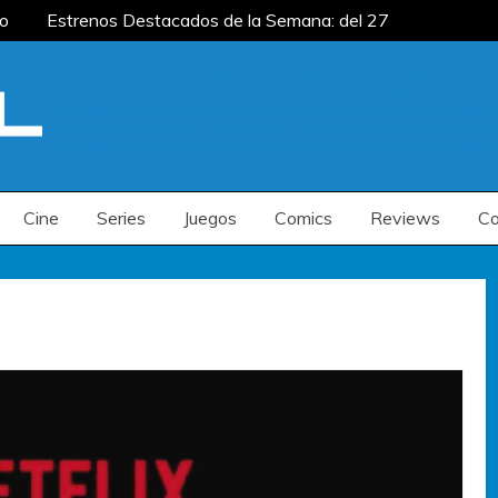
to
Estrenos Destacados de la Semana: del 27
mana: del 20 al 26 de julio
Estrenos
enos Destacados de la Semana: del 6 al 12 de
to
Estrenos Destacados de la Semana: del 27
mana: del 20 al 26 de julio
Estrenos
enos Destacados de la Semana: del 6 al 12 de
Cine
Series
Juegos
Comics
Reviews
Co