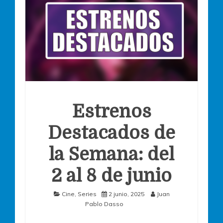
Estrenos
Destacados de
la Semana: del
2 al 8 de junio
Cine
,
Series
2 junio, 2025
Juan
Pablo Dasso