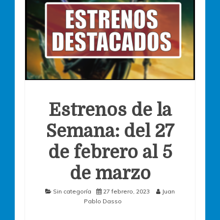
Estrenos de la
Semana: del 27
de febrero al 5
de marzo
Sin categoría
27 febrero, 2023
Juan
Pablo Dasso