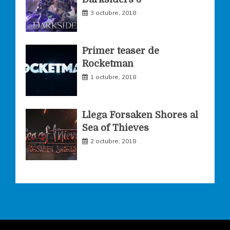
m
3 octubre, 2018
Primer teaser de
Rocketman
1 octubre, 2018
Llega Forsaken Shores al
Sea of Thieves
2 octubre, 2018