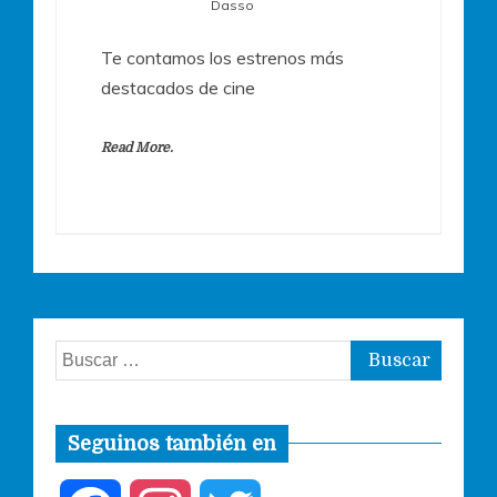
Dasso
Te contamos los estrenos más
destacados de cine
Read More.
Buscar:
Seguinos también en