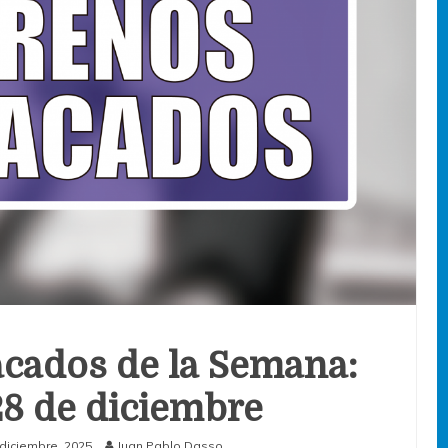
cados de la Semana:
 28 de diciembre
diciembre, 2025
Juan Pablo Dasso