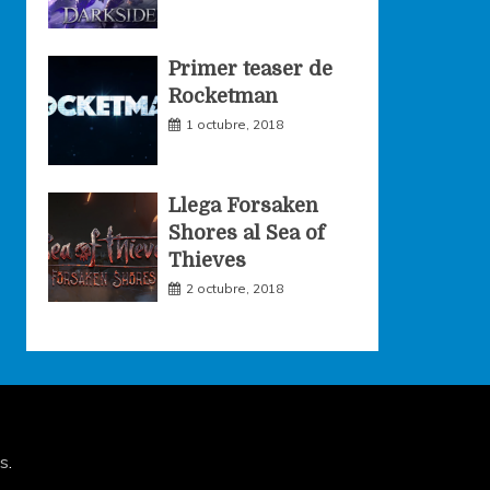
Primer teaser de
Rocketman
1 octubre, 2018
Llega Forsaken
Shores al Sea of
Thieves
2 octubre, 2018
s
.