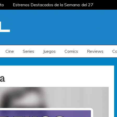
to
Estrenos Destacados de la Semana: del 27
emana: del 20 al 26 de julio
Estrenos
renos Destacados de la Semana: del 6 al 12 de
to
Estrenos Destacados de la Semana: del 27
emana: del 20 al 26 de julio
Estrenos
renos Destacados de la Semana: del 6 al 12 de
Cine
Series
Juegos
Comics
Reviews
Co
a