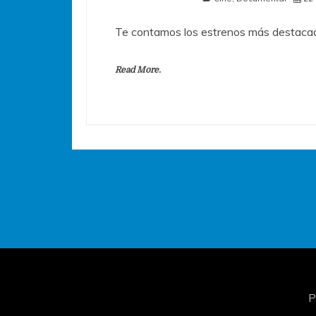
Te contamos los estrenos más destacad
Read More.
P