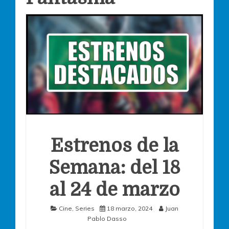
Estrenos de la
Semana: del 18
al 24 de marzo
Cine
,
Series
18 marzo, 2024
Juan
Pablo Dasso