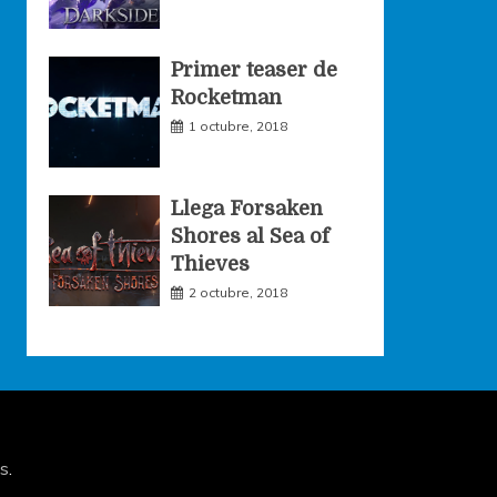
Primer teaser de
Rocketman
1 octubre, 2018
Llega Forsaken
Shores al Sea of
Thieves
2 octubre, 2018
s
.