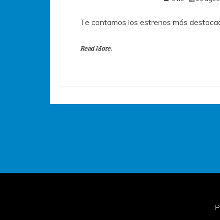
Te contamos los estrenos más destacad
Read More.
P