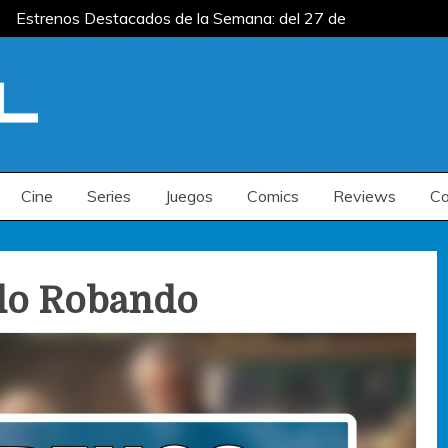
Estrenos Destacados de la Semana: del 27 de
el 20 al 26 de julio
Estrenos Destacados de
la Semana: del 6 al 12 de julio
Estrenos Destacados de la Semana: del 27 de
el 20 al 26 de julio
Estrenos Destacados de
la Semana: del 6 al 12 de julio
Cine
Series
Juegos
Comics
Reviews
Co
do Robando