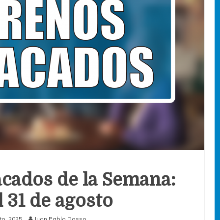
cados de la Semana:
l 31 de agosto
to, 2025
Juan Pablo Dasso