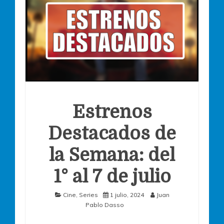
Estrenos
Destacados de
la Semana: del
1° al 7 de julio
Cine
,
Series
1 julio, 2024
Juan
Pablo Dasso