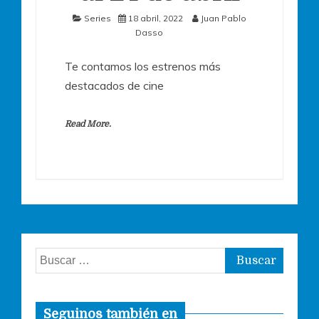
Series
18 abril, 2022
Juan Pablo
Dasso
Te contamos los estrenos más
destacados de cine
Read More.
Buscar:
Seguinos también en