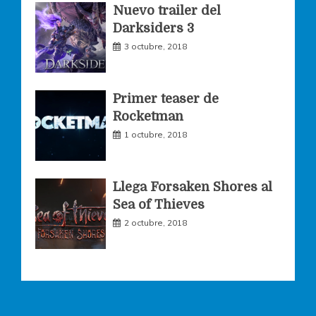
Nuevo trailer del
Darksiders 3
m
3 octubre, 2018
Primer teaser de
Rocketman
1 octubre, 2018
Llega Forsaken Shores al
Sea of Thieves
2 octubre, 2018