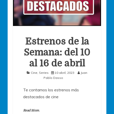
Estrenos de la
Semana: del 10
al 16 de abril
Cine
,
Series
10 abril, 2023
Juan
Pablo Dasso
Te contamos los estrenos más
destacados de cine
Read More.