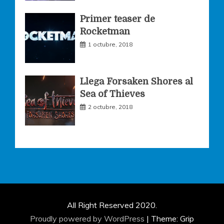
Primer teaser de
Rocketman
1 octubre, 2018
Llega Forsaken Shores al
Sea of Thieves
2 octubre, 2018
All Right Reserved 2020.
Proudly powered by WordPress
|
Theme: Grip