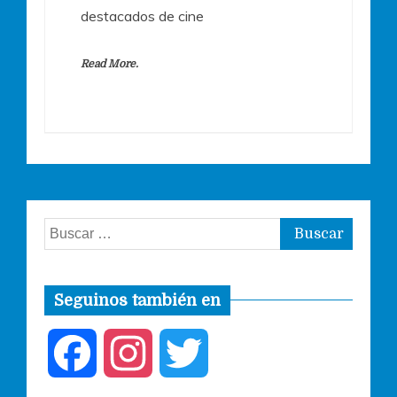
destacados de cine
Read More.
Buscar:
Seguinos también en
F
I
T