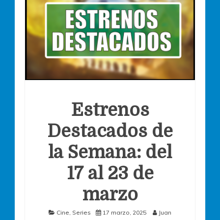
Estrenos
Destacados de
la Semana: del
17 al 23 de
marzo
Cine
,
Series
17 marzo, 2025
Juan