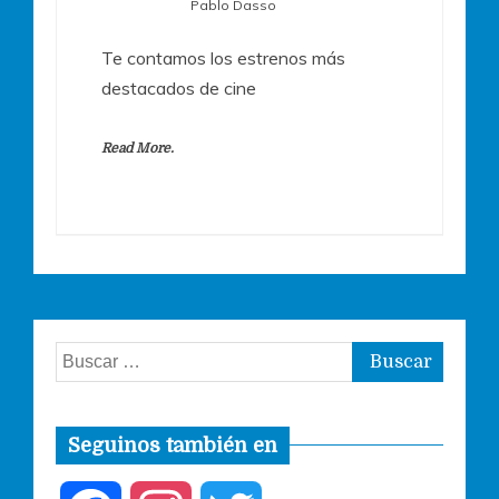
Pablo Dasso
Te contamos los estrenos más
destacados de cine
Read More.
Buscar:
Seguinos también en