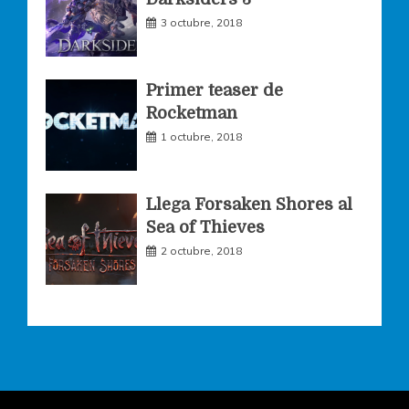
m
3 octubre, 2018
Primer teaser de
Rocketman
1 octubre, 2018
Llega Forsaken Shores al
Sea of Thieves
2 octubre, 2018