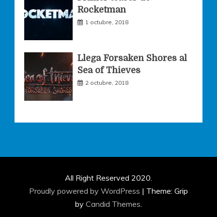
Rocketman
1 octubre, 2018
Llega Forsaken Shores al
Sea of Thieves
2 octubre, 2018
All Right Reserved 2020.
Proudly powered by WordPress
|
Theme: Grip
by
Candid Themes
.