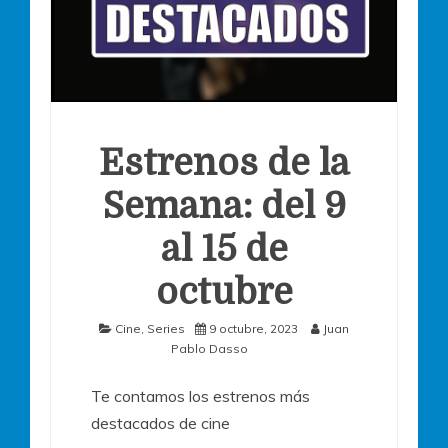
Estrenos de la
Semana: del 9
al 15 de
octubre
Cine
,
Series
9 octubre, 2023
Juan
Pablo Dasso
Te contamos los estrenos más
destacados de cine