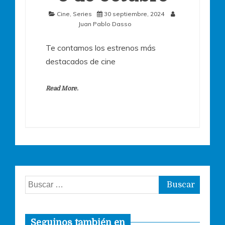
Cine
,
Series
30 septiembre, 2024
Juan Pablo Dasso
Te contamos los estrenos más
destacados de cine
Read More.
Buscar:
Seguinos también en