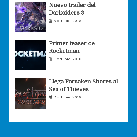
Nuevo trailer del
Darksiders 3
m
3 octubre, 2018
Primer teaser de
Rocketman
1 octubre, 2018
Llega Forsaken Shores al
Sea of Thieves
2 octubre, 2018