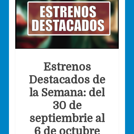
Estrenos
Destacados de
la Semana: del
30 de
septiembrie al
6 de octubre