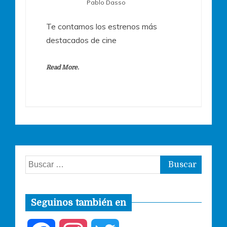
Pablo Dasso
Te contamos los estrenos más
destacados de cine
Read More.
Buscar:
Seguinos también en