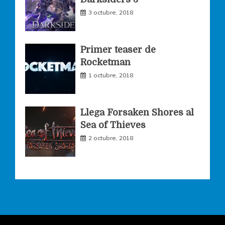
m
3 octubre, 2018
Primer teaser de
Rocketman
1 octubre, 2018
Llega Forsaken Shores al
Sea of Thieves
2 octubre, 2018