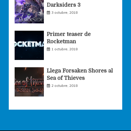
Darksiders 3
m
3 octubre, 2018
Primer teaser de
Rocketman
1 octubre, 2018
Llega Forsaken Shores al
Sea of Thieves
2 octubre, 2018