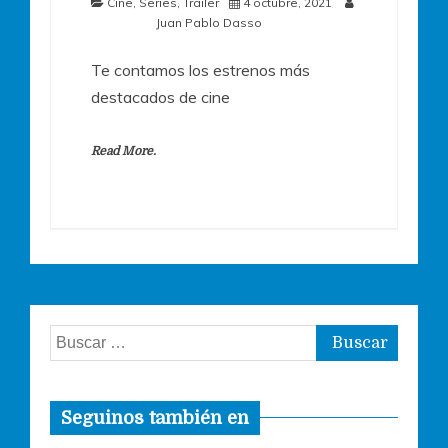
Cine
,
Series
,
Trailer
4 octubre, 2021
Juan Pablo Dasso
Te contamos los estrenos más
destacados de cine
Read More.
Buscar:
Seguinos también en