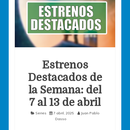
Estrenos
Destacados de
la Semana: del
7 al 13 de abril
Series
7 abril, 2025
Juan Pablo
Dasso