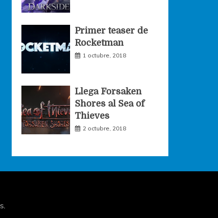
Primer teaser de
Rocketman
1 octubre, 2018
Llega Forsaken
Shores al Sea of
Thieves
2 octubre, 2018
s
.