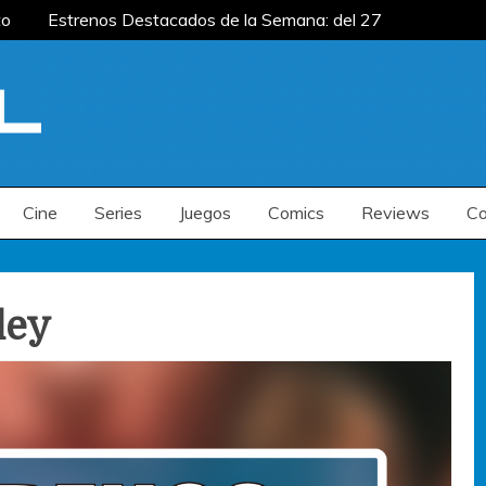
to
Estrenos Destacados de la Semana: del 27
mana: del 20 al 26 de julio
Estrenos
enos Destacados de la Semana: del 6 al 12 de
to
Estrenos Destacados de la Semana: del 27
mana: del 20 al 26 de julio
Estrenos
enos Destacados de la Semana: del 6 al 12 de
Cine
Series
Juegos
Comics
Reviews
Co
ley