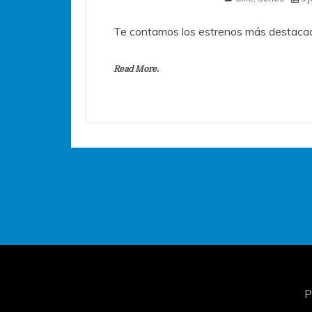
Te contamos los estrenos más destacad
Read More.
P