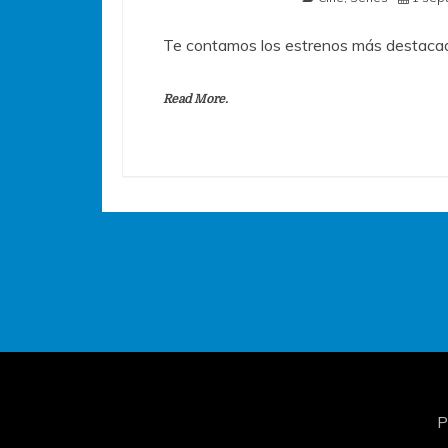
Te contamos los estrenos más destacad
Read More.
P