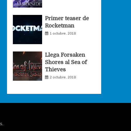
Primer teaser de
Rocketman
1 octubre, 2018
Llega Forsaken
Shores al Sea of
Thieves
2 octubre, 2018
s
.