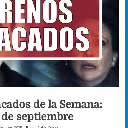
cados de la Semana:
 7 de septiembre
tiembre, 2025
Juan Pablo Dasso