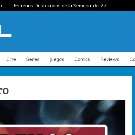
to
Estrenos Destacados de la Semana: del 27
mana: del 20 al 26 de julio
Estrenos
enos Destacados de la Semana: del 6 al 12 de
to
Estrenos Destacados de la Semana: del 27
mana: del 20 al 26 de julio
Estrenos
enos Destacados de la Semana: del 6 al 12 de
Cine
Series
Juegos
Comics
Reviews
Co
ro