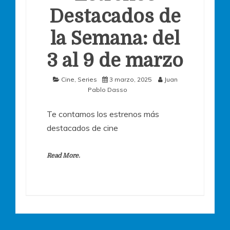
Destacados de
la Semana: del
3 al 9 de marzo
Cine
,
Series
3 marzo, 2025
Juan
Pablo Dasso
Te contamos los estrenos más
destacados de cine
Read More.