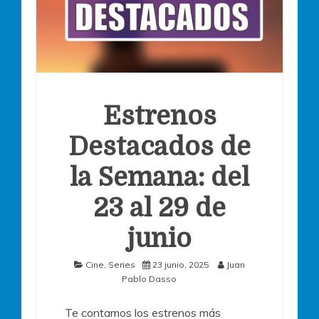
Estrenos
Destacados de
la Semana: del
23 al 29 de
junio
Cine
,
Series
23 junio, 2025
Juan
Pablo Dasso
Te contamos los estrenos más