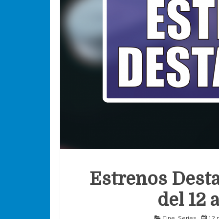
Estrenos Desta
del 12 
Cine
,
Series
12 