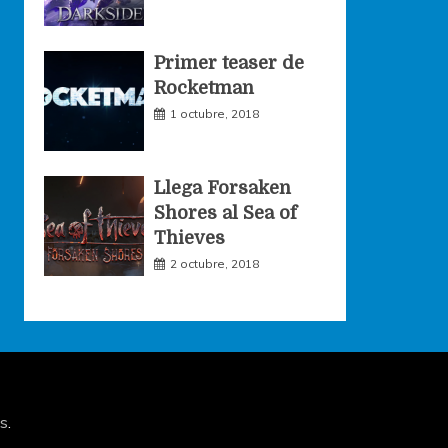
Primer teaser de
Rocketman
1 octubre, 2018
Llega Forsaken
Shores al Sea of
Thieves
2 octubre, 2018
s
.