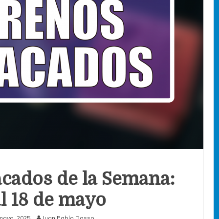
cados de la Semana:
al 18 de mayo
mayo, 2025
Juan Pablo Dasso