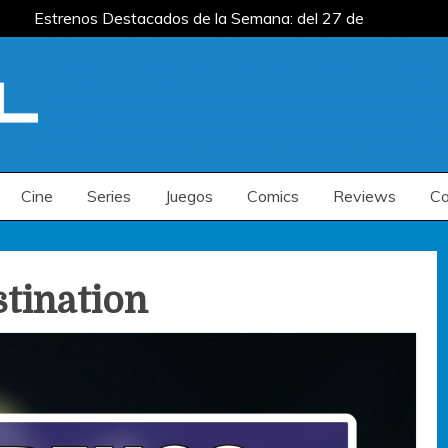
Estrenos Destacados de la Semana: del 27 de
 del 20 al 26 de julio
Estrenos Destacados
s de la Semana: del 6 al 12 de julio
Estrenos Destacados de la Semana: del 27 de
 del 20 al 26 de julio
Estrenos Destacados
s de la Semana: del 6 al 12 de julio
Cine
Series
Juegos
Comics
Reviews
Co
stination