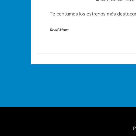
Te contamos los estrenos más destacad
Read More.
P