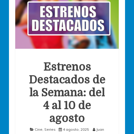
Estrenos
Destacados de
la Semana: del
4 al 10 de
agosto
Cine
,
Series
4 agosto, 2025
Juan