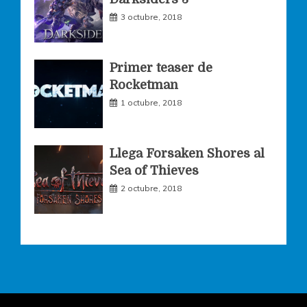
m
3 octubre, 2018
Primer teaser de
Rocketman
1 octubre, 2018
Llega Forsaken Shores al
Sea of Thieves
2 octubre, 2018