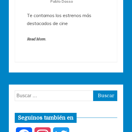
Pablo Dasso
Te contamos los estrenos más
destacados de cine
Read More.
Buscar:
Seguinos también en