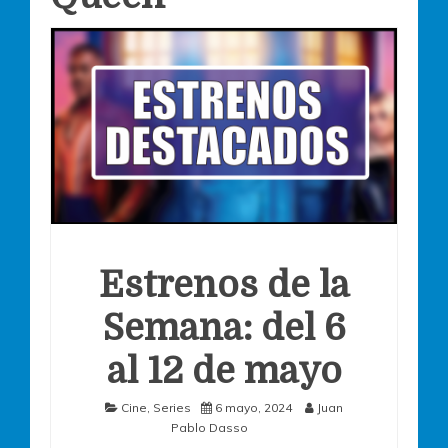
Estrenos de la
Semana: del 6
al 12 de mayo
Cine
,
Series
6 mayo, 2024
Juan
Pablo Dasso