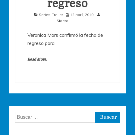
regreso
Series
,
Trailer
12 abril, 2019
Sideral
Veronica Mars confirmó la fecha de
regreso para
Read More.
Buscar: