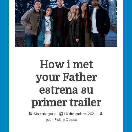
How i met
your Father
estrena su
primer trailer
Sin categoría
16 diciembre, 2021
Juan Pablo Dasso