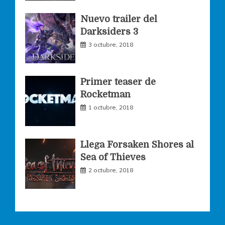
k
a
Nuevo trailer del
Darksiders 3
m
3 octubre, 2018
Primer teaser de
Rocketman
1 octubre, 2018
Llega Forsaken Shores al
Sea of Thieves
2 octubre, 2018