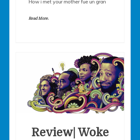
How i met your mother fue un gran
Read More.
Review| Woke