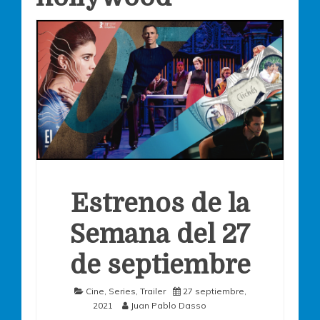
Estrenos de la
Semana del 27
de septiembre
Cine
,
Series
,
Trailer
27 septiembre,
2021
Juan Pablo Dasso