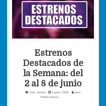
Estrenos
Destacados de
la Semana: del
2 al 8 de junio
Cine
,
Series
2 junio, 2025
Juan
Pablo Dasso