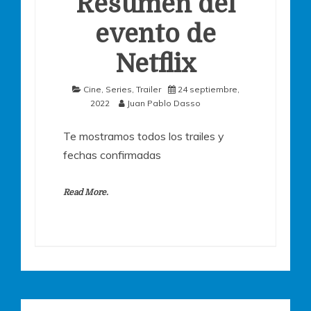
Resumen del
evento de
Netflix
Cine
,
Series
,
Trailer
24 septiembre,
2022
Juan Pablo Dasso
Te mostramos todos los trailes y
fechas confirmadas
Read More.