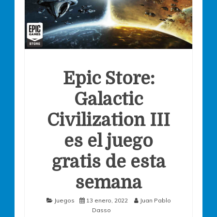
Epic Store:
Galactic
Civilization III
es el juego
gratis de esta
semana
Juegos
13 enero, 2022
Juan Pablo
Dasso