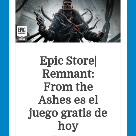
Epic Store|
Remnant:
From the
Ashes es el
juego gratis de
hoy