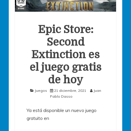
Epic Store:
Second
Extinction es
el juego gratis
de hoy
Juegos
21 diciembre, 2021
Juan
Pablo Dasso
Ya está disponible un nuevo juego
gratuito en