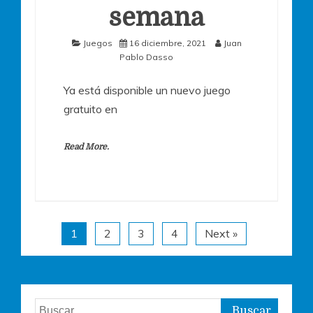
semana
Juegos
16 diciembre, 2021
Juan
Pablo Dasso
Ya está disponible un nuevo juego
gratuito en
Read More.
1
2
3
4
Next »
Buscar: