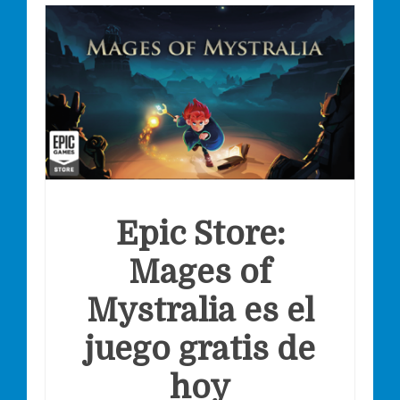
Epic Store:
Mages of
Mystralia es el
juego gratis de
hoy