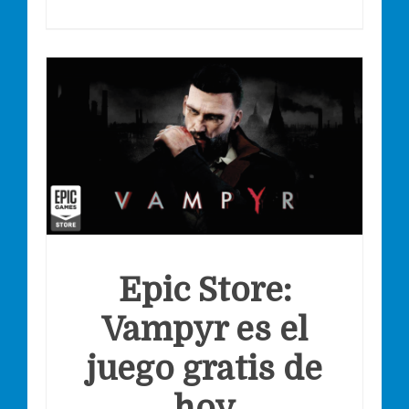
Epic Store:
Vampyr es el
juego gratis de
hoy