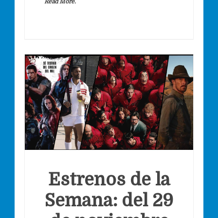
Read More.
Estrenos de la
Semana: del 29