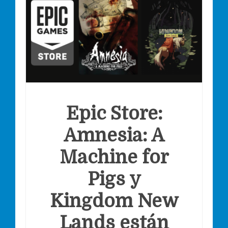
Epic Store:
Amnesia: A
Machine for
Pigs y
Kingdom New
Lands están