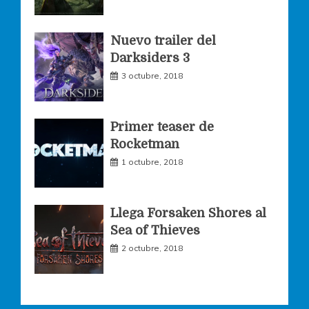
k
a
Nuevo trailer del
Darksiders 3
m
3 octubre, 2018
Primer teaser de
Rocketman
1 octubre, 2018
Llega Forsaken Shores al
Sea of Thieves
2 octubre, 2018