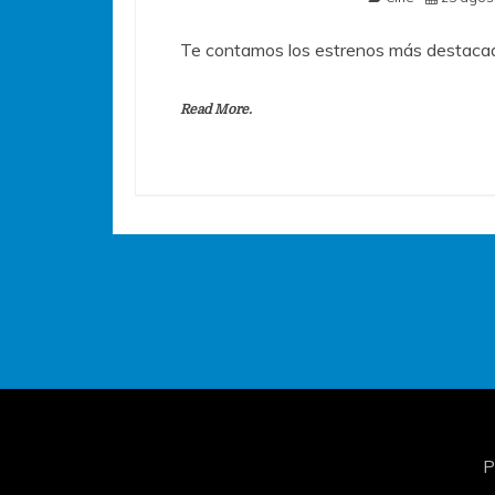
Te contamos los estrenos más destacad
Read More.
P