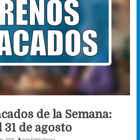
cados de la Semana:
l 31 de agosto
to, 2025
Juan Pablo Dasso