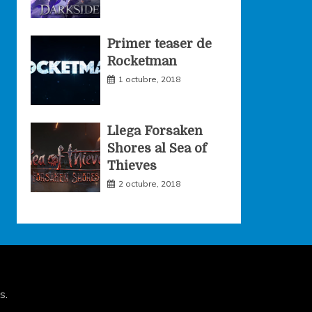
Primer teaser de
Rocketman
1 octubre, 2018
Llega Forsaken
Shores al Sea of
Thieves
2 octubre, 2018
s
.