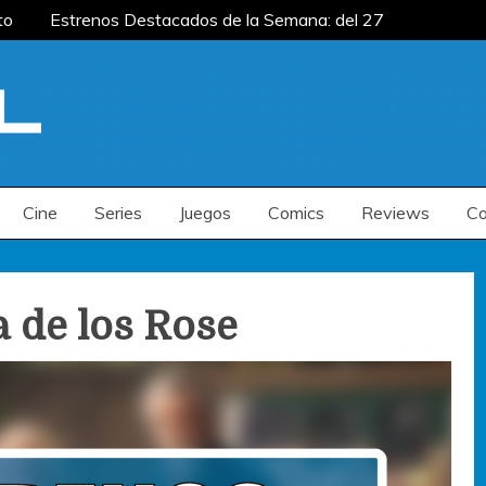
to
Estrenos Destacados de la Semana: del 27
mana: del 20 al 26 de julio
Estrenos
enos Destacados de la Semana: del 6 al 12 de
to
Estrenos Destacados de la Semana: del 27
mana: del 20 al 26 de julio
Estrenos
enos Destacados de la Semana: del 6 al 12 de
Cine
Series
Juegos
Comics
Reviews
Co
a de los Rose