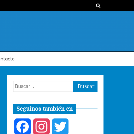
ntacto
Buscar:
Seguinos también en
F
I
T