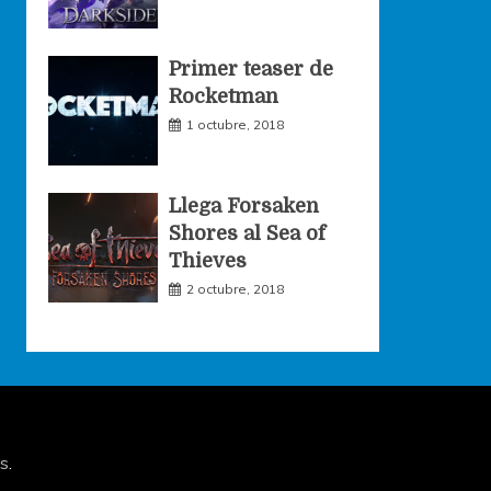
Primer teaser de
Rocketman
1 octubre, 2018
Llega Forsaken
Shores al Sea of
Thieves
2 octubre, 2018
s
.