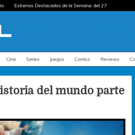
to
Estrenos Destacados de la Semana: del 27
mana: del 20 al 26 de julio
Estrenos
renos Destacados de la Semana: del 6 al 12 de
to
Estrenos Destacados de la Semana: del 27
mana: del 20 al 26 de julio
Estrenos
renos Destacados de la Semana: del 6 al 12 de
Cine
Series
Juegos
Comics
Reviews
Co
historia del mundo parte