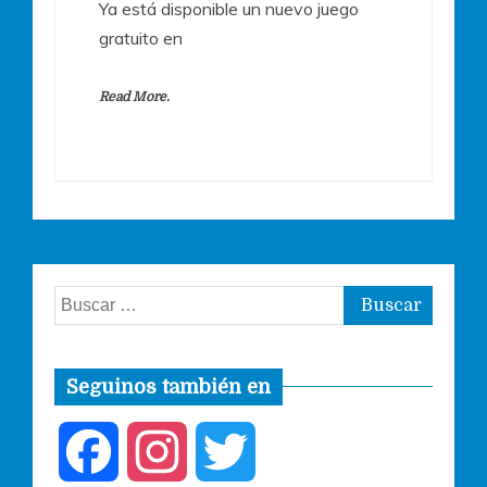
Ya está disponible un nuevo juego
gratuito en
Read More.
Buscar:
Seguinos también en
F
I
T