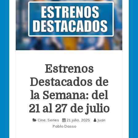
Estrenos
Destacados de
la Semana: del
21 al 27 de julio
Cine
,
Series
21 julio, 2025
Juan
Pablo Dasso