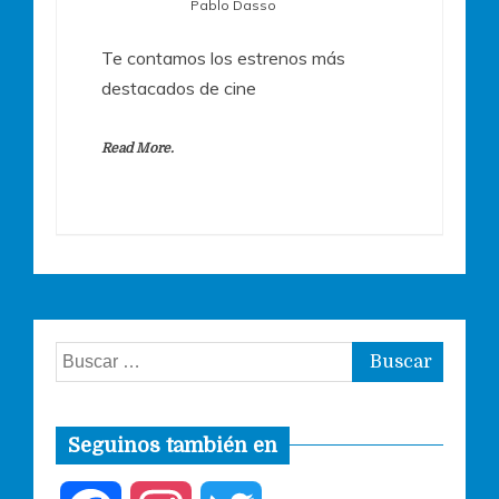
Pablo Dasso
Te contamos los estrenos más
destacados de cine
Read More.
Buscar:
Seguinos también en