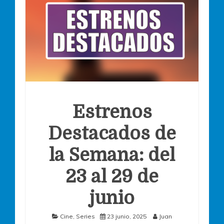
Estrenos
Destacados de
la Semana: del
23 al 29 de
junio
Cine
,
Series
23 junio, 2025
Juan