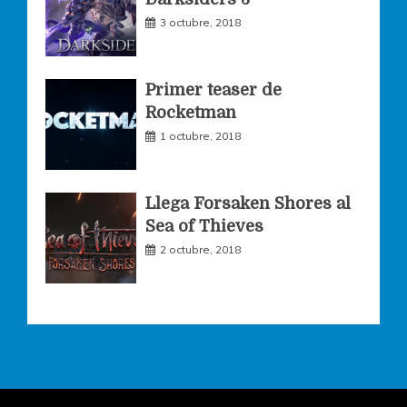
m
3 octubre, 2018
Primer teaser de
Rocketman
1 octubre, 2018
Llega Forsaken Shores al
Sea of Thieves
2 octubre, 2018