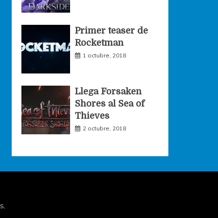
Primer teaser de
Rocketman
1 octubre, 2018
Llega Forsaken
Shores al Sea of
Thieves
2 octubre, 2018
s
.