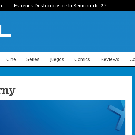
to
Estrenos Destacados de la Semana: del 27
mana: del 20 al 26 de julio
Estrenos
renos Destacados de la Semana: del 6 al 12 de
to
Estrenos Destacados de la Semana: del 27
mana: del 20 al 26 de julio
Estrenos
renos Destacados de la Semana: del 6 al 12 de
Cine
Series
Juegos
Comics
Reviews
Co
rny