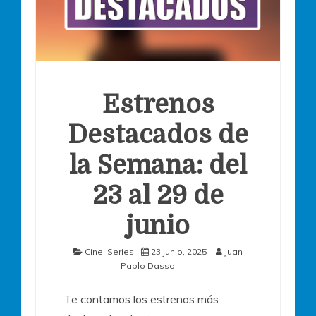
Estrenos
Destacados de
la Semana: del
23 al 29 de
junio
Cine
,
Series
23 junio, 2025
Juan
Pablo Dasso
Te contamos los estrenos más