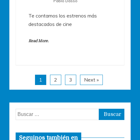
Pablo Dasso
Te contamos los estrenos más
destacados de cine
Read More.
1
2
3
Next »
Buscar:
Seguinos también en