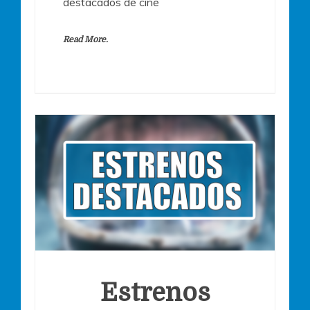
destacados de cine
Read More.
Estrenos