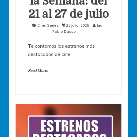
la Semana: del
21 al 27 de julio
Cine
,
Series
21 julio, 2025
Juan
Pablo Dasso
Te contamos los estrenos más
destacados de cine
Read More.