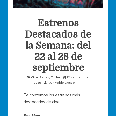
Estrenos
Destacados de
la Semana: del
22 al 28 de
septiembre
Cine
,
Series
,
Trailer
22 septiembre,
2025
Juan Pablo Dasso
Te contamos los estrenos más
destacados de cine
Read More.