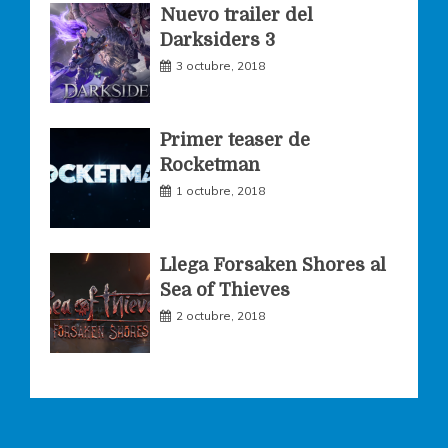
Nuevo trailer del
Darksiders 3
m
3 octubre, 2018
Primer teaser de
Rocketman
1 octubre, 2018
Llega Forsaken Shores al
Sea of Thieves
2 octubre, 2018