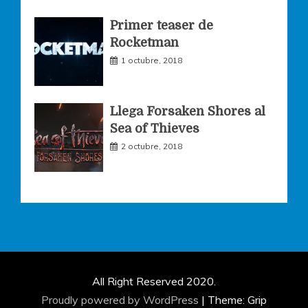
Primer teaser de
Rocketman
1 octubre, 2018
Llega Forsaken Shores al
Sea of Thieves
2 octubre, 2018
All Right Reserved 2020.
Proudly powered by WordPress
|
Theme: Grip