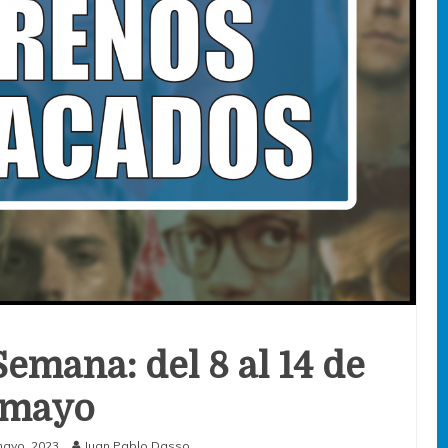
Semana: del 8 al 14 de
mayo
mayo, 2023
Juan Pablo Dasso