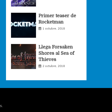
Primer teaser de
Rocketman
1 octubre, 2018
Llega Forsaken
Shores al Sea of
Thieves
2 octubre, 2018
s
.