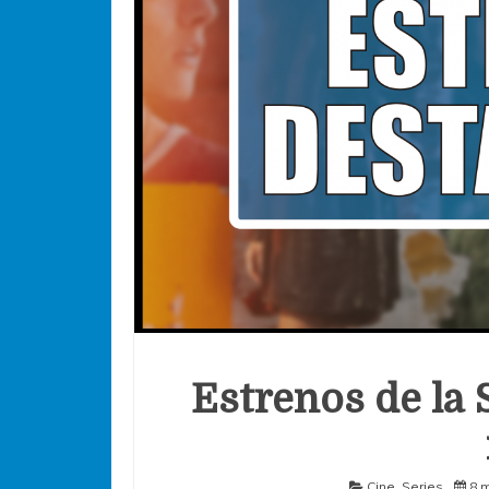
Estrenos de la 
Cine
,
Series
8 