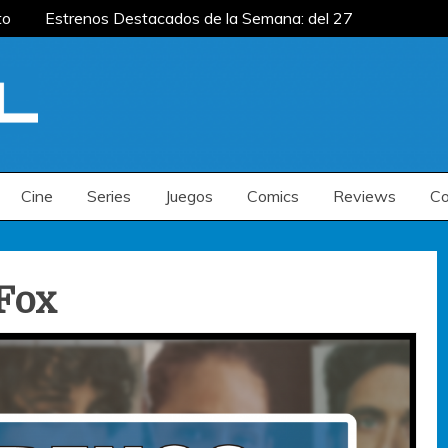
to
Estrenos Destacados de la Semana: del 27
mana: del 20 al 26 de julio
Estrenos
enos Destacados de la Semana: del 6 al 12 de
to
Estrenos Destacados de la Semana: del 27
mana: del 20 al 26 de julio
Estrenos
enos Destacados de la Semana: del 6 al 12 de
Cine
Series
Juegos
Comics
Reviews
Co
Fox