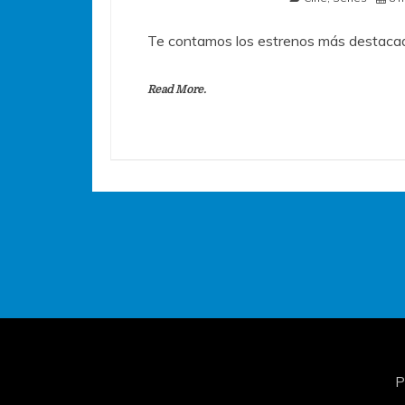
Te contamos los estrenos más destacad
Read More.
P