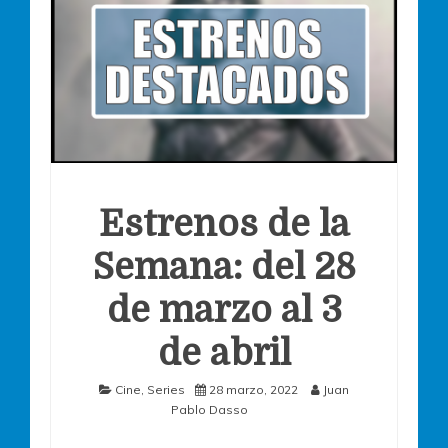
Estrenos de la
Semana: del 28
de marzo al 3
de abril
Cine
,
Series
28 marzo, 2022
Juan
Pablo Dasso