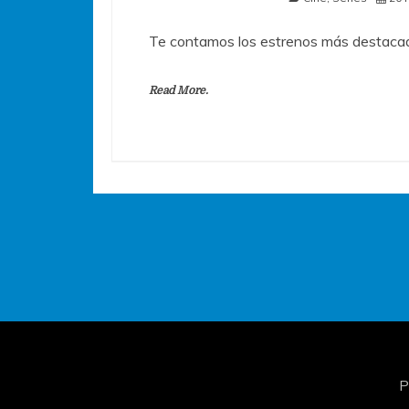
Te contamos los estrenos más destacad
Read More.
P