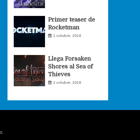
Primer teaser de
Rocketman
1 octubre, 2018
Llega Forsaken
Shores al Sea of
Thieves
2 octubre, 2018
s
.