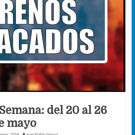
 Semana: del 20 al 26
e mayo
mayo, 2024
Juan Pablo Dasso