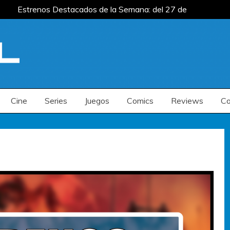
Estrenos Destacados de la Semana: del 27 de
: del 20 al 26 de julio
Estrenos Destacados
s de la Semana: del 6 al 12 de julio
Estrenos Destacados de la Semana: del 27 de
: del 20 al 26 de julio
Estrenos Destacados
s de la Semana: del 6 al 12 de julio
Cine
Series
Juegos
Comics
Reviews
Co