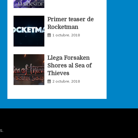
Primer teaser de
Rocketman
1 octubre, 2018
Llega Forsaken
Shores al Sea of
Thieves
2 octubre, 2018
s
.