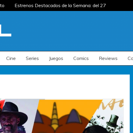
to
Estrenos Destacados de la Semana: del 27
emana: del 20 al 26 de julio
Estrenos
renos Destacados de la Semana: del 6 al 12 de
to
Estrenos Destacados de la Semana: del 27
emana: del 20 al 26 de julio
Estrenos
renos Destacados de la Semana: del 6 al 12 de
Cine
Series
Juegos
Comics
Reviews
Co