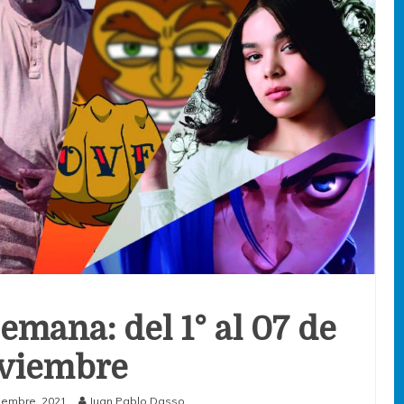
emana: del 1° al 07 de
viembre
iembre, 2021
Juan Pablo Dasso