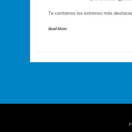
Te contamos los estrenos más destacad
Read More.
P