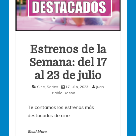
Estrenos de la
Semana: del 17
al 23 de julio
Cine
,
Series
17 julio, 2023
Juan
Pablo Dasso
Te contamos los estrenos más
destacados de cine
Read More.