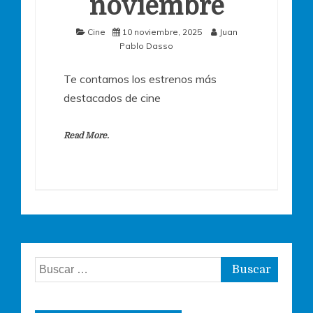
noviembre
Cine
10 noviembre, 2025
Juan
Pablo Dasso
Te contamos los estrenos más
destacados de cine
Read More.
Buscar: