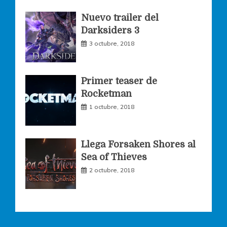
k
a
Nuevo trailer del
Darksiders 3
m
3 octubre, 2018
Primer teaser de
Rocketman
1 octubre, 2018
Llega Forsaken Shores al
Sea of Thieves
2 octubre, 2018