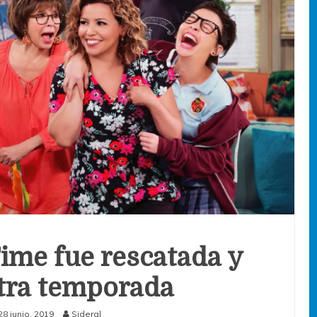
Time fue rescatada y
tra temporada
28 junio, 2019
Sideral