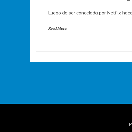
Luego de ser cancelada por Netflix hac
Read More.
P