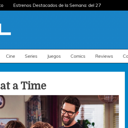
to
Estrenos Destacados de la Semana: del 27
mana: del 20 al 26 de julio
Estrenos
enos Destacados de la Semana: del 6 al 12 de
to
Estrenos Destacados de la Semana: del 27
mana: del 20 al 26 de julio
Estrenos
enos Destacados de la Semana: del 6 al 12 de
Cine
Series
Juegos
Comics
Reviews
Co
at a Time