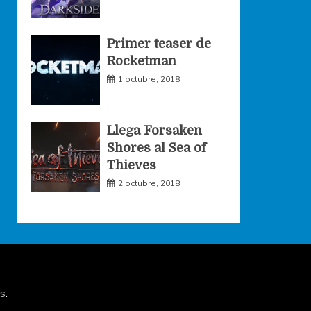
Primer teaser de
Rocketman
1 octubre, 2018
Llega Forsaken
Shores al Sea of
Thieves
2 octubre, 2018
s
.