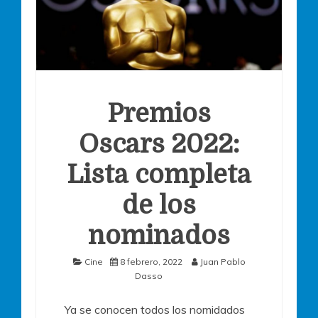
Premios
Oscars 2022:
Lista completa
de los
nominados
Cine
8 febrero, 2022
Juan Pablo
Dasso
Ya se conocen todos los nomidados