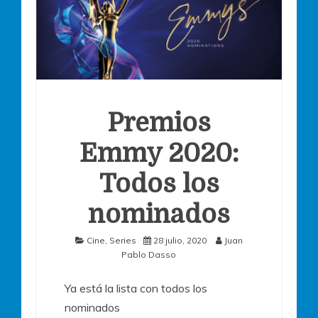
Premios
Emmy 2020:
Todos los
nominados
Cine
,
Series
28 julio, 2020
Juan
Pablo Dasso
Ya está la lista con todos los
nominados