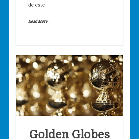
de este
Read More.
Golden Globes